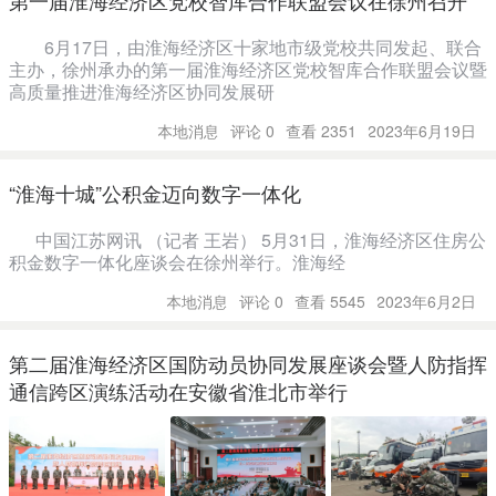
第一届淮海经济区党校智库合作联盟会议在徐州召开
6月17日，由淮海经济区十家地市级党校共同发起、联合
主办，徐州承办的第一届淮海经济区党校智库合作联盟会议暨
高质量推进淮海经济区协同发展研
本地消息
评论 0
查看 2351
2023年6月19日
“淮海十城”公积金迈向数字一体化
中国江苏网讯 （记者 王岩） 5月31日，淮海经济区住房公
积金数字一体化座谈会在徐州举行。淮海经
本地消息
评论 0
查看 5545
2023年6月2日
第二届淮海经济区国防动员协同发展座谈会暨人防指挥
通信跨区演练活动在安徽省淮北市举行