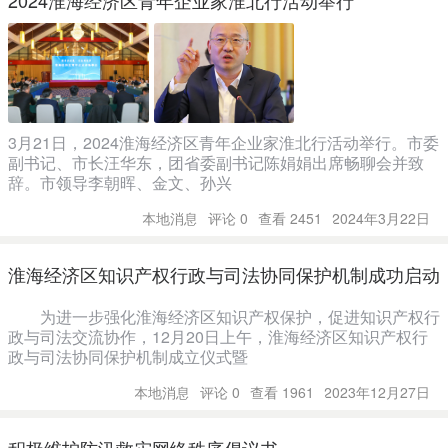
2024淮海经济区青年企业家淮北行活动举行
3月21日，2024淮海经济区青年企业家淮北行活动举行。市委
副书记、市长汪华东，团省委副书记陈娟娟出席畅聊会并致
辞。市领导李朝晖、金文、孙兴
本地消息
评论 0
查看 2451
2024年3月22日
淮海经济区知识产权行政与司法协同保护机制成功启动
为进一步强化淮海经济区知识产权保护，促进知识产权行
政与司法交流协作，12月20日上午，淮海经济区知识产权行
政与司法协同保护机制成立仪式暨
本地消息
评论 0
查看 1961
2023年12月27日