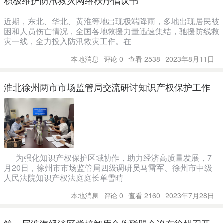
积极维护防汛救灾网络秩序倡议书
近期，东北、华北、黄淮等地出现极端降雨，多地出现居民被
困和人员伤亡情况，全国各地救援力量迅速集结，驰援防线救
灾一线，全力投入防汛救灾工作。在
本地消息
评论 0
查看 2538
2023年8月11日
淮北徐州两市市场监管局交流研讨知识产权保护工作
为强化知识产权保护区域协作，助力经济高质量发展，7
月20日，徐州市市场监管局四级调研员马雷军、徐州市中级
人民法院知识产权法庭庭长单雪晴
本地消息
评论 0
查看 2160
2023年7月28日