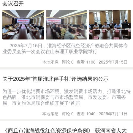
会议召开
2025年7月15日，淮海经济区低空经济产教融合共同体专
业委员会第一次会议在山东理工职业学院举行
本地消息
评论 0
查看 1108
2025年7月15日
关于2025年“首届淮北伴手礼”评选结果的公示
为进一步优化消费市场环境、激发消费市场活力、打造淮北特
色品牌，淮北市消保委与市市场监管局、市发改委、市商务
局、市文旅体局联合组织开展了“首届
本地消息
评论 0
查看 1040
2025年7月11日
《商丘市淮海战役红色资源保护条例》 获河南省人大