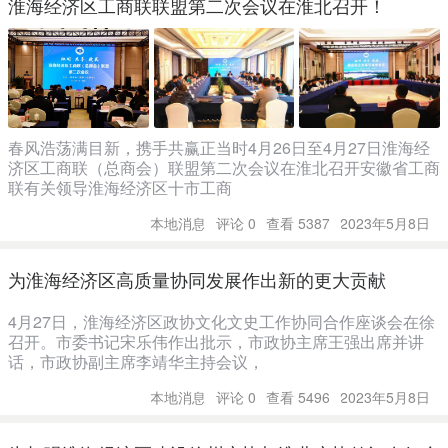
淮海经济区工商联联盟第二次会议在淮北召开！
春风浩荡满目新，携手共赢正当时4月26日至4月27日淮海经
济区工商联（总商会）联盟第二次会议在淮北召开安徽省工商
联有关领导淮海经济区十市工商
本地消息
评论 0
查看 5387
2023年5月8日
为淮海经济区高质量协同发展作出新的更大贡献
4月27日，淮海经济区政协文化文史工作协同合作座谈会在徐
召开。市委书记宋乐伟作出批示，市政协主席王强出席并讲
话，市政协副主席李靖华主持会议，
本地消息
评论 0
查看 5496
2023年5月8日