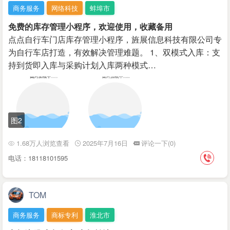
商务服务
网络科技
蚌埠市
免费的库存管理小程序，欢迎使用，收藏备用
点点自行车门店库存管理小程序，旌展信息科技有限公司专
为自行车店打造，有效解决管理难题。 1、双模式入库：支
持到货即入库与采购计划入库两种模式…
图2
1.68万人浏览查看
2025年7月16日
评论一下(0)
电话：18118101595
TOM
商务服务
商标专利
淮北市