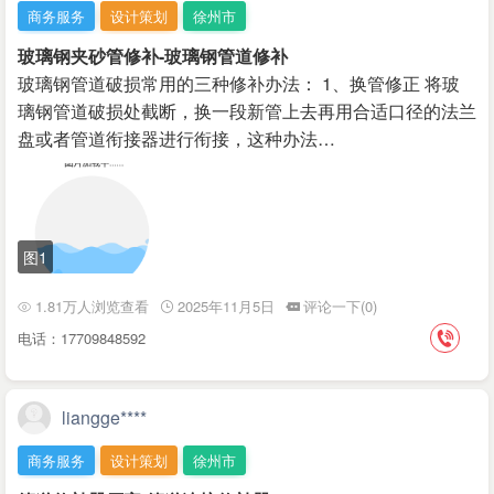
商务服务
设计策划
徐州市
玻璃钢夹砂管修补-玻璃钢管道修补
玻璃钢管道破损常用的三种修补办法： 1、换管修正 将玻
璃钢管道破损处截断，换一段新管上去再用合适口径的法兰
盘或者管道衔接器进行衔接，这种办法…
图1
1.81万人浏览查看
2025年11月5日
评论一下(0)
电话：17709848592
liangge****
商务服务
设计策划
徐州市