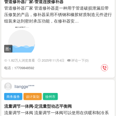
管道修补器厂家-管道连接修补器
管道修补器厂家 管道修补器是一种用于管道破损泄漏后带
压修复的产品，修补器采用不锈钢和橡胶材质制造元件进行
组装来达到密封承压功能，在修补器安…
图1
1.82万人浏览查看
2025年11月4日
评论一下(0)
电话：17709848592
liangge****
商务服务
设计策划
徐州市
流量调节一体阀-定流量型动态平衡阀
流量调节一体阀 流量调节一体阀可以使用在供暖和制冷系