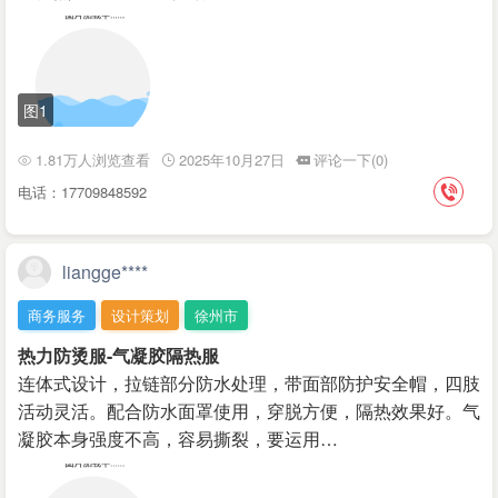
图1
1.81万人浏览查看
2025年10月27日
评论一下(0)
电话：17709848592
liangge****
商务服务
设计策划
徐州市
热力防烫服-气凝胶隔热服
连体式设计，拉链部分防水处理，带面部防护安全帽，四肢
活动灵活。配合防水面罩使用，穿脱方便，隔热效果好。气
凝胶本身强度不高，容易撕裂，要运用…