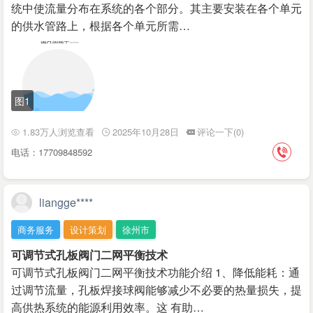
统中使流量分布在系统的各个部分。其主要安装在各个单元
的供水管路上，根据各个单元所需…
图1
1.83万人浏览查看
2025年10月28日
评论一下(0)
电话：17709848592
liangge****
商务服务
设计策划
徐州市
可调节式孔板阀门二网平衡技术
可调节式孔板阀门二网平衡技术功能介绍 1、降低能耗：通
过调节流量，孔板焊接球阀能够减少不必要的热量损失，提
高供热系统的能源利用效率。这 有助…