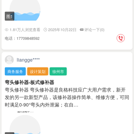
图1
1.81万人浏览查看
2025年10月22日
评论一下(0)
电话：17709848592
liangge****
商务服务
设计策划
徐州市
弯头修补器-板式修补器
弯头修补器 弯头修补器是良格科技应广大用户需求，新开
发的另一款新型产品，该修补器操作简单、维修方便，可同
时满足0-90°弯头内外泄漏；在自…