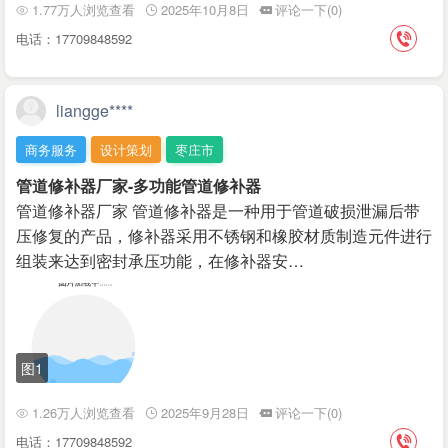
1.77万人浏览查看
2025年10月8日
评论一下(0)
电话：17709848592
liangge****
商务服务
设计策划
枣庄市
管道修补器厂家-多功能管道修补器
管道修补器厂家 管道修补器是一种用于管道破损泄漏后带
压修复的产品，修补器采用不锈钢和橡胶材质制造元件进行
组装来达到密封承压功能，在修补器安…
图1
1.26万人浏览查看
2025年9月28日
评论一下(0)
电话：17709848592