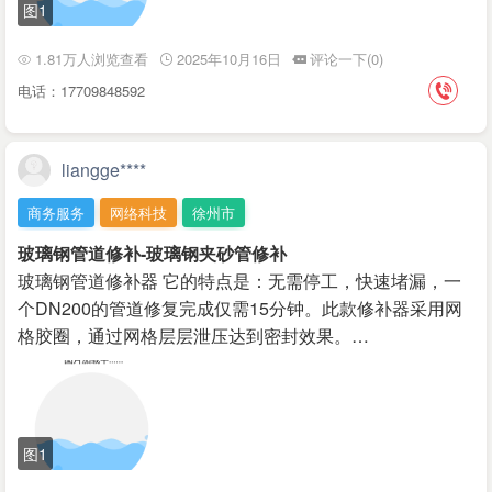
图1
1.81万人浏览查看
2025年10月16日
评论一下(0)
电话：17709848592
liangge****
商务服务
网络科技
徐州市
玻璃钢管道修补-玻璃钢夹砂管修补
玻璃钢管道修补器 它的特点是：无需停工，快速堵漏，一
个DN200的管道修复完成仅需15分钟。此款修补器采用网
格胶圈，通过网格层层泄压达到密封效果。…
图1