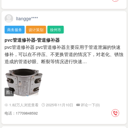
liangge****
商务服务
设计策划
徐州市
pvc管道修补器-管道修补器
pvc管道修补器 pvc管道修补器主要应用于管道泄漏的快速
修补，可以在不停压、不更换管道的情况下，对老化、锈蚀
造成的管道砂眼、断裂等情况进行快速…
图1
1.82万人浏览查看
2025年11月10日
评论一下(0)
电话：17709848592