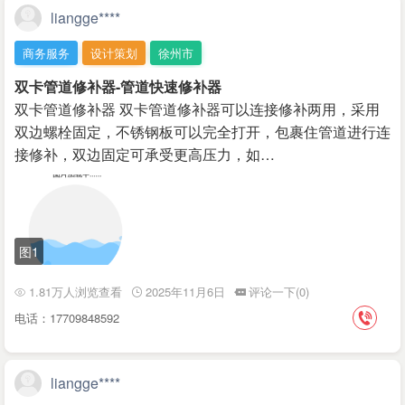
liangge****
商务服务
设计策划
徐州市
双卡管道修补器-管道快速修补器
双卡管道修补器 双卡管道修补器可以连接修补两用，采用
双边螺栓固定，不锈钢板可以完全打开，包裹住管道进行连
接修补，双边固定可承受更高压力，如…
图1
1.81万人浏览查看
2025年11月6日
评论一下(0)
电话：17709848592
liangge****