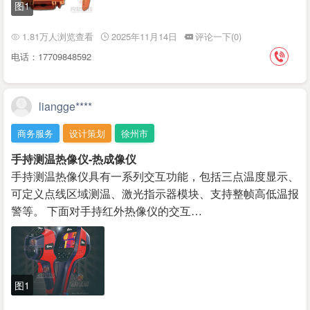
图1
1.81万人浏览查看
2025年11月14日
评论一下(0)
电话：17709848592
liangge****
商务服务
设计策划
徐州市
手持测温热像仪-热成像仪
手持测温热像仪具有一系列交互功能，包括三点温度显示、
可定义点线区域测温、激光指示器模块、支持整帧高低温报
警等。 下面对手持红外热像仪的交互…
图1