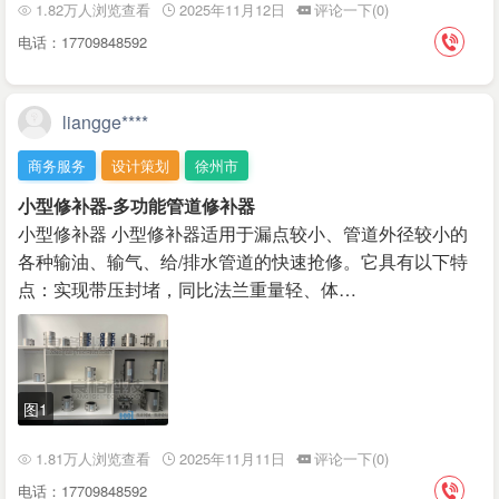
1.82万人浏览查看
2025年11月12日
评论一下(0)
电话：17709848592
liangge****
商务服务
设计策划
徐州市
小型修补器-多功能管道修补器
小型修补器 小型修补器适用于漏点较小、管道外径较小的
各种输油、输气、给/排水管道的快速抢修。它具有以下特
点：实现带压封堵，同比法兰重量轻、体…
图1
1.81万人浏览查看
2025年11月11日
评论一下(0)
电话：17709848592