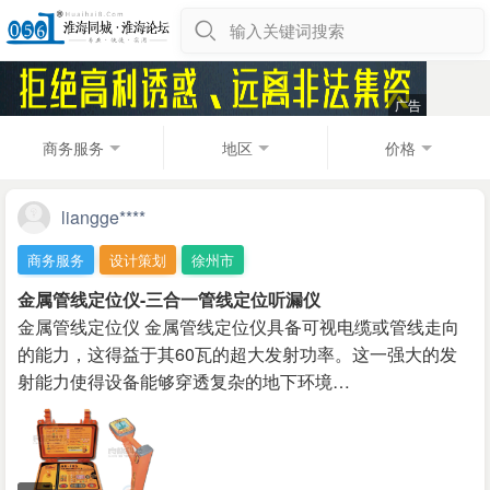
输入关键词搜索
商务服务
地区
价格
liangge****
商务服务
设计策划
徐州市
金属管线定位仪-三合一管线定位听漏仪
金属管线定位仪 金属管线定位仪具备可视电缆或管线走向
的能力，这得益于其60瓦的超大发射功率。这一强大的发
射能力使得设备能够穿透复杂的地下环境…