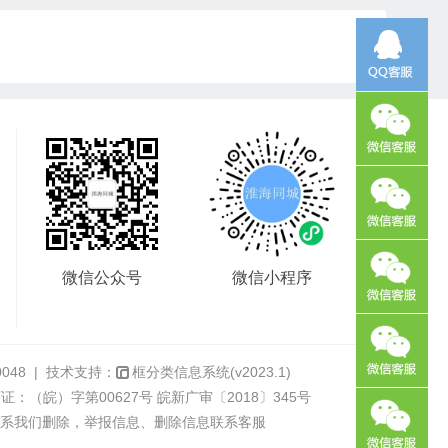
微信公众号
微信小程序
0048
| 技术支持：
框分类信息系统
(v2023.1)
可证：（皖）字第00627号
皖新广审〔2018〕345号
系我们删除，举报信息、删除信息联系客服