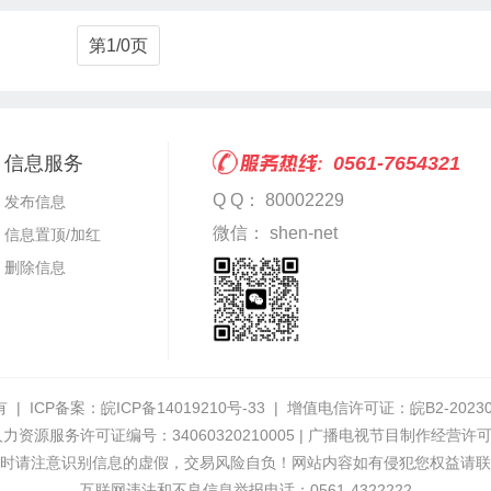
第1/0页
信息服务
0561-7654321
Q Q： 80002229
发布信息
微信： shen-net
信息置顶/加红
删除信息
 | ICP备案：
皖ICP备14019210号-33
| 增值电信许可证：
皖B2-2023
人力资源服务许可证编号：34060320210005 | 广播电视节目制作经营许
时请注意识别信息的虚假，交易风险自负！网站内容如有侵犯您权益请联
互联网违法和不良信息举报电话：0561-4322222