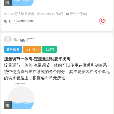
图1
1.90万人浏览查看
2025年11月4日
评论一下(0)
电话：17709848592
liangge****
商务服务
设计策划
徐州市
流量调节一体阀-定流量型动态平衡阀
流量调节一体阀 流量调节一体阀可以使用在供暖和制冷系
统中使流量分布在系统的各个部分。其主要安装在各个单元
的供水管路上，根据各个单元所需…
图1