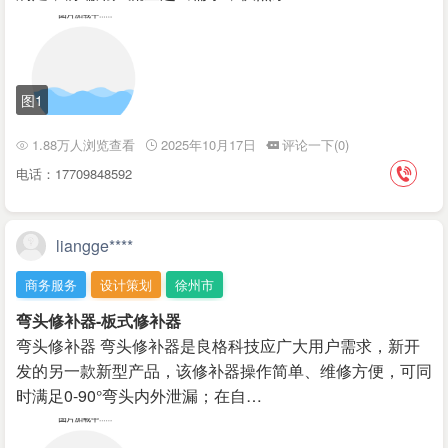
图1
1.88万人浏览查看
2025年10月17日
评论一下(0)
电话：17709848592
liangge****
商务服务
设计策划
徐州市
弯头修补器-板式修补器
弯头修补器 弯头修补器是良格科技应广大用户需求，新开
发的另一款新型产品，该修补器操作简单、维修方便，可同
时满足0-90°弯头内外泄漏；在自…