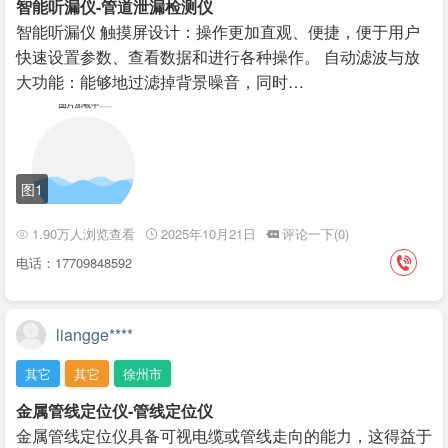
智能听漏仪-管道泄漏检测仪
智能听漏仪 触摸屏设计：操作更加直观、便捷，便于用户
快速设置参数、查看数据和进行各种操作。 自动滤波与放
大功能：能够地过滤掉背景噪音，同时…
图1
1.90万人浏览查看
2025年10月21日
评论一下(0)
电话：17709848592
liangge****
其它
其它
徐州市
金属管线定位仪-管线定位仪
金属管线定位仪具备可视电缆或管线走向的能力，这得益于