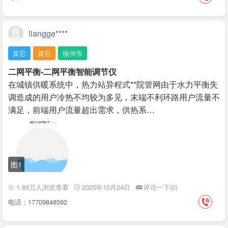
liangge****
其它
其它
徐州市
二网平衡-二网平衡智能调节仪
在城镇供暖系统中，热力站异程式**院管网由于水力平衡失
调造成的用户冷热不均较为多见，末端不利环路用户流量不
满足，前端用户流量超出需求，供热系…
图1
1.89万人浏览查看
2025年10月24日
评论一下(0)
电话：17709848592