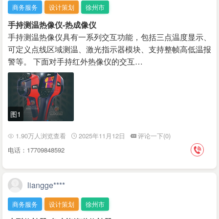
商务服务
设计策划
徐州市
手持测温热像仪-热成像仪
手持测温热像仪具有一系列交互功能，包括三点温度显示、
可定义点线区域测温、激光指示器模块、支持整帧高低温报
警等。 下面对手持红外热像仪的交互…
图1
1.90万人浏览查看
2025年11月12日
评论一下(0)
电话：17709848592
liangge****
商务服务
设计策划
徐州市