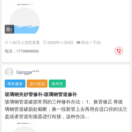
图1
1.90万人浏览查看
2025年11月6日
评论一下(0)
电话：17709848592
liangge****
商务服务
设计策划
徐州市
玻璃钢夹砂管修补-玻璃钢管道修补
玻璃钢管道破损常用的三种修补办法： 1、换管修正 将玻
璃钢管道破损处截断，换一段新管上去再用合适口径的法兰
盘或者管道衔接器进行衔接，这种办法…