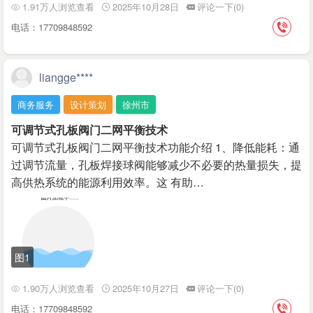
1.91万人浏览查看
2025年10月28日
评论一下(0)
电话：17709848592
liangge****
商务服务
设计策划
徐州市
可调节式孔板阀门二网平衡技术
可调节式孔板阀门二网平衡技术功能介绍 1、降低能耗：通
过调节流量，孔板焊接球阀能够减少不必要的热量损失，提
高供热系统的能源利用效率。这 有助…
图1
1.90万人浏览查看
2025年10月27日
评论一下(0)
电话：17709848592