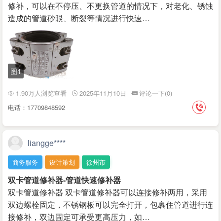
修补，可以在不停压、不更换管道的情况下，对老化、锈蚀
造成的管道砂眼、断裂等情况进行快速…
图1
1.90万人浏览查看
2025年11月10日
评论一下(0)
电话：17709848592
liangge****
商务服务
设计策划
徐州市
双卡管道修补器-管道快速修补器
双卡管道修补器 双卡管道修补器可以连接修补两用，采用
双边螺栓固定，不锈钢板可以完全打开，包裹住管道进行连
接修补，双边固定可承受更高压力，如…