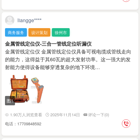
liangge****
商务服务
设计策划
徐州市
金属管线定位仪-三合一管线定位听漏仪
金属管线定位仪 金属管线定位仪具备可视电缆或管线走向
的能力，这得益于其60瓦的超大发射功率。这一强大的发
射能力使得设备能够穿透复杂的地下环境…
图1
1.90万人浏览查看
2025年11月14日
评论一下(0)
电话：17709848592