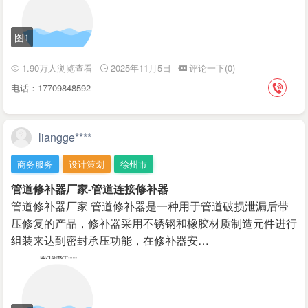
图1
1.90万人浏览查看
2025年11月5日
评论一下(0)
电话：17709848592
liangge****
商务服务
设计策划
徐州市
管道修补器厂家-管道连接修补器
管道修补器厂家 管道修补器是一种用于管道破损泄漏后带
压修复的产品，修补器采用不锈钢和橡胶材质制造元件进行
组装来达到密封承压功能，在修补器安…