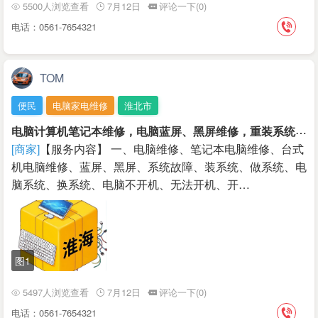
5500人浏览查看
7月12日
评论一下(0)
电话：0561-7654321
TOM
便民
电脑家电维修
淮北市
电
脑计算机笔记本维修，电脑蓝屏、黑屏维修，重装系统，数据恢复，系统升级，软件安装
[商家]
【服务内容】 一、电脑维修、笔记本电脑维修、台式
机电脑维修、蓝屏、黑屏、系统故障、装系统、做系统、电
脑系统、换系统、电脑不开机、无法开机、开…
图1
5497人浏览查看
7月12日
评论一下(0)
电话：0561-7654321