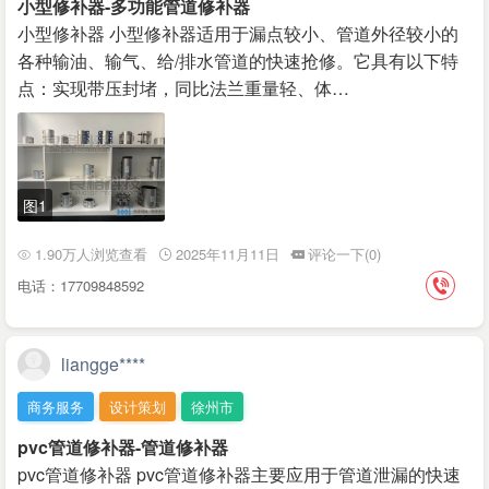
小型修补器-多功能管道修补器
小型修补器 小型修补器适用于漏点较小、管道外径较小的
各种输油、输气、给/排水管道的快速抢修。它具有以下特
点：实现带压封堵，同比法兰重量轻、体…
图1
1.90万人浏览查看
2025年11月11日
评论一下(0)
电话：17709848592
liangge****
商务服务
设计策划
徐州市
pvc管道修补器-管道修补器
pvc管道修补器 pvc管道修补器主要应用于管道泄漏的快速