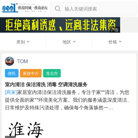
输入关键词搜索
类别
地区
价格
TOM
便民
家政中介
淮北市
室内清洁 保洁清洗 消毒 空调清洗服务
[商家]
家居室内清洁保洁清洗服务，专注于家**清洁，为您
提供全面的家**环境美化方案。我们的服务涵盖深度清洁、
日常维护及特殊污渍处理，确保每个角落焕然一…