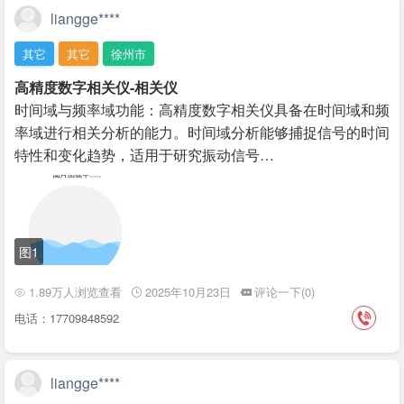
liangge****
其它
其它
徐州市
高精度数字相关仪-相关仪
时间域与频率域功能：高精度数字相关仪具备在时间域和频
率域进行相关分析的能力。时间域分析能够捕捉信号的时间
特性和变化趋势，适用于研究振动信号…
图1
1.89万人浏览查看
2025年10月23日
评论一下(0)
电话：17709848592
liangge****