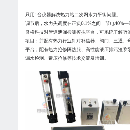
只用1台仪器解决热力站二次网水力平衡问题。
调节后，水力失调度在正负0.1%之间，节电40%—8
良格科技对管道泄漏检测模拟平台，可系统了解听
项目；并配有热力行业针对补偿器、阀门、三通、
平台；配有热力抢修隔热服、高性能液压排污渣浆
漏水检测、带压抢修等技术交流及培训。