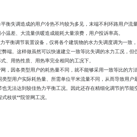
力平衡失调造成的用户冷热不均较为多见，末端不利环路用户流
网小温差、大流量供暖造成能耗大量浪费，用户投诉率高。
水力平衡调节装置设备，仅将各个建筑物的水力失调度调为一致
定弊端。这样做虽然可以快速建立一致等比失调的水力工况，但
形式、用热性质、用热率完全相同的工况下。
管网，因各类型用户的耗热量不同，就不能够采用一致等比的方
同类型用户实际耗热量、所需单位平米流量不同，从而导致用户
节也无法达到较佳热力平衡工况。因此还存在精细化调节的节能
式枝状**院管网工况。
；