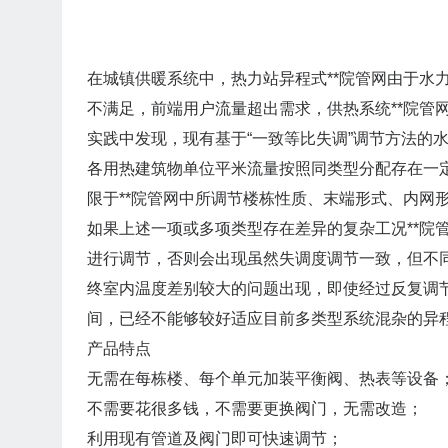
在城镇供暖系统中，热力站异程式**院管网由于水
不满足，前端用户流量超出需求，供热系统**院管
实践中发现，现有基于“一致等比失调”调节方法的
各用热建筑物单位平米流量按照同类型分配存在一
限于**院管网中所调节楼栋性质、末端形式、内网
如果上述一项或多项类型存在差异的复杂工况**院
进行调节，否则会出现虽然失调度调节一致，但不
终室内温度差别较大的问题出现，即使经过反复调
间，已经不能够较好适应目前多类型系统混杂的异程
产品特点
无需在每栋楼、每个单元加装平衡阀、热表等设备
不需要花很多钱，不需要更换阀门，无需改造；
利用现有管道及阀门即可快速调节；