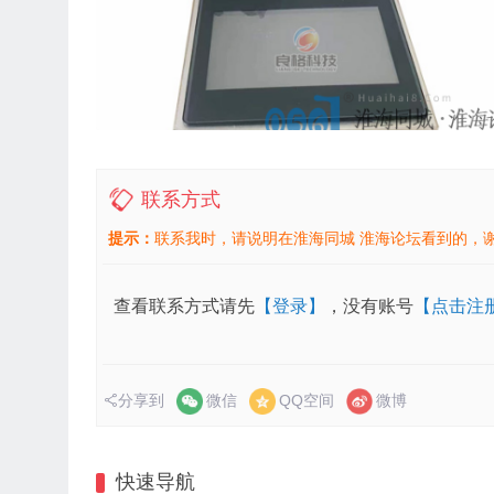
联系方式
提示：
联系我时，请说明在淮海同城 淮海论坛看到的，
查看联系方式请先
【登录】
，没有账号
【点击注
分享到
微信
QQ空间
微博
快速导航