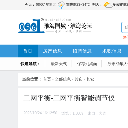
热
首页
房产信息
招聘信息
求职信息
快速导航：
最新天气
保存到桌面
涉未成年人
当前位置：
首页
-
全部信息
-
其它
-
其它
二网平衡-二网平衡智能调节仪
2025/10/24 16:12:50
浏览：1.83万
来自：大连