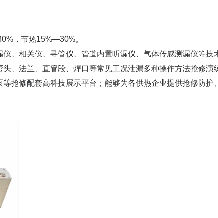
0%，节热15%—30%。
漏仪、相关仪、寻管仪、管道内置听漏仪、气体传感测漏仪等技
弯头、法兰、直管段、焊口等常见工况泄漏多种操作方法抢修演
泵等抢修配套高科技展示平台；能够为各供热企业提供抢修防护