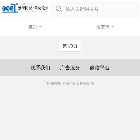
输入关键词搜索
类别
淮安市
第1/0页
联系我们
广告服务
微信平台
淮海同城 淮海论坛
©版权所有