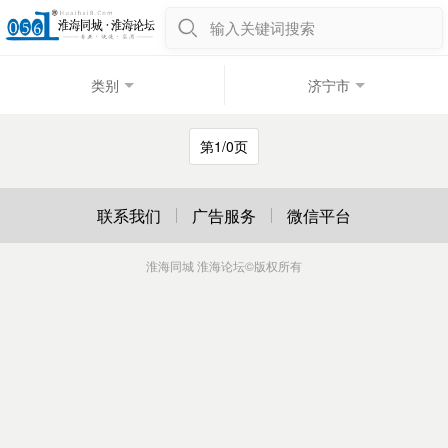
输入关键词搜索
类别
济宁市
第1/0页
联系我们
广告服务
微信平台
淮海同城 淮海论坛
©版权所有