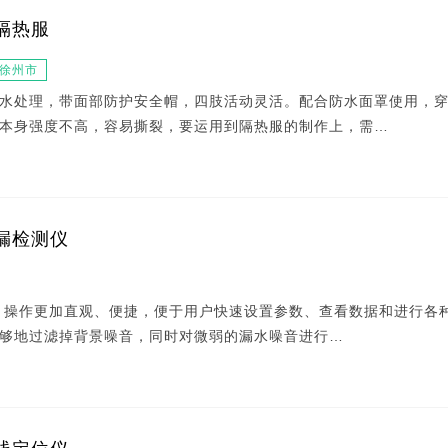
隔热服
徐州市
水处理，带面部防护安全帽，四肢活动灵活。配合防水面罩使用，
本身强度不高，容易撕裂，要运用到隔热服的制作上，需…
漏检测仪
：操作更加直观、便捷，便于用户快速设置参数、查看数据和进行各
够地过滤掉背景噪音，同时对微弱的漏水噪音进行…