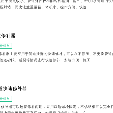
适用于漏点较小、管道外径较小的各种输油、输气、给/排水管道的快
压封堵，同比法兰重量轻、体积小。操作方便、快速…
道修补器
徐州市
c管道修补器主要应用于管道泄漏的快速修补，可以在不停压、不更换管道
管道砂眼、断裂等情况进行快速修补，安装方便，施工…
道快速修补器
徐州市
道修补器可以连接修补两用，采用双边螺栓固定，不锈钢板可以完全