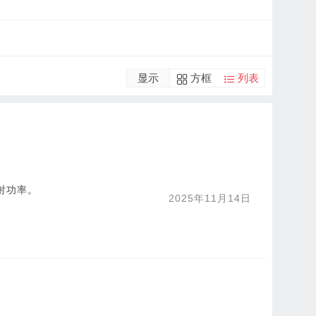
显示
方框
列表
射功率。
2025年11月14日