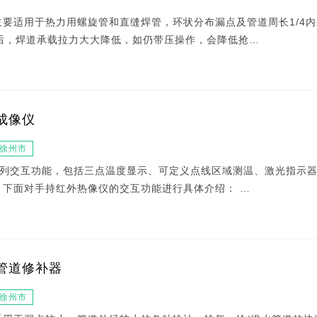
主要适用于热力用螺旋管和直缝焊管，环状分布漏点及管道周长1/4
4后，焊道承载拉力大大降低，如仍带压操作，会降低抢…
成像仪
徐州市
列交互功能，包括三点温度显示、可定义点线区域测温、激光指示
 下面对手持红外热像仪的交互功能进行具体介绍： …
管道修补器
徐州市