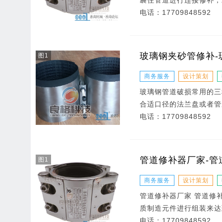
裹住管道进行连接修补，
电话：
17709848592
玻璃钢夹砂管修补-
图1
商务服务
设计策划
玻璃钢管道破损常用的三
合适口径的法兰盘或者管
电话：
17709848592
管道修补器厂家-管
图1
商务服务
设计策划
管道修补器厂家 管道修
质制造元件进行组装来达
电话：
17709848592