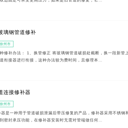
双边固定可承受更高压力，如果是旧管道的修复，它…
玻璃钢管道修补
徐州市
种修补办法： 1、换管修正 将玻璃钢管道破损处截断，换一段新管
道衔接器进行衔接，这种办法较为费时间，且修理本…
道连接修补器
徐州市
补器是一种用于管道破损泄漏后带压修复的产品，修补器采用不锈钢
到密封承压功能，在修补器安装时无需对管端做任何…