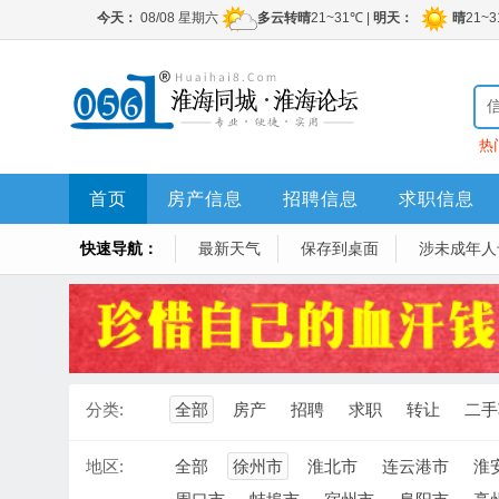
热
首页
房产信息
招聘信息
求职信息
快速导航：
最新天气
保存到桌面
涉未成年人
分类:
全部
房产
招聘
求职
转让
二手
地区:
全部
徐州市
淮北市
连云港市
淮