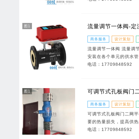
流量调节一体阀-定
图1
商务服务
设计策划
流量调节一体阀 流量调
安装在各个单元的供水管
电话：
17709848592
可调节式孔板阀门
图1
商务服务
设计策划
可调节式孔板阀门二网平
要的热量损失，提高供热
电话：
17709848592