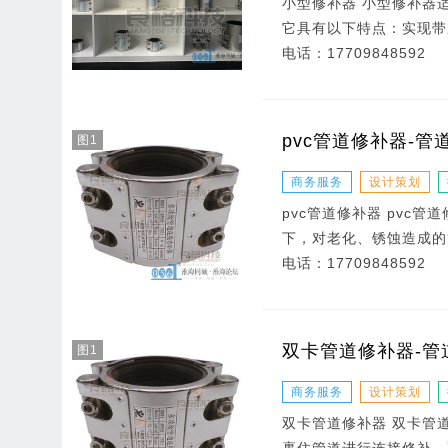
小型修补器 小型修补器
它具有以下特点：实现带
电话：
17709848592
pvc管道修补器-管
图1
商务服务
设计策划
pvc管道修补器 pv
下，对老化、锈蚀造成的
电话：
17709848592
双卡管道修补器-管
图1
商务服务
设计策划
双卡管道修补器 双卡管