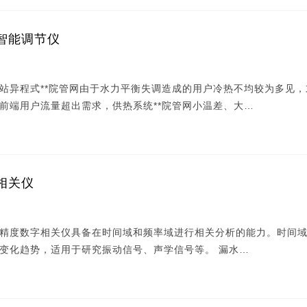
智能调节仪
站异程式**院管网由于水力平衡失调造成的用户冷热不均较为多见，
前端用户流量超出需求，供热系统**院管网小温差、大…
相关仪
精度数字相关仪具备在时间域和频率域进行相关分析的能力。时间
变化趋势，适用于研究振动信号、声学信号等。 漏水…